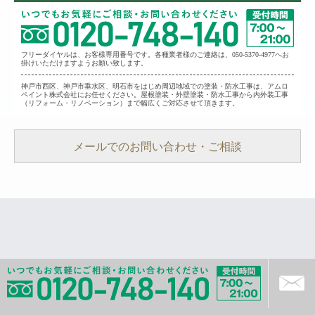
フリーダイヤルは、お客様専用番号です。各種業者様のご連絡は、050-5370-4977へお
掛けいただけますようお願い致します。
神戸市西区、神戸市垂水区、明石市をはじめ周辺地域での塗装・防水工事は、アムロ
ペイント株式会社にお任せください。
屋根塗装・外壁塗装・防水工事から内外装工事
（リフォーム・リノベーション）まで幅広くご対応させて頂きます。
メールでのお問い合わせ・ご相談