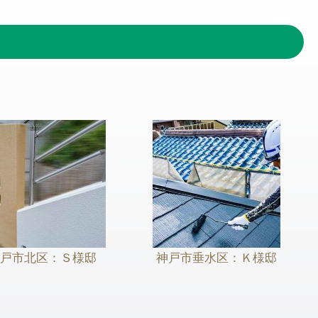
Menu
戸市北区：Ｓ様邸
神戸市垂水区：Ｋ様邸