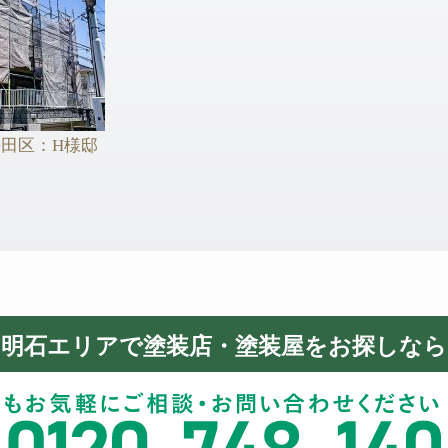
田区：H様邸
3
～明石エリアで塗装店・塗装屋をお探しなら