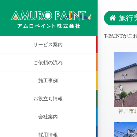
施行
T-PAINT
サービス案内
ご依頼の流れ
施工事例
お役立ち情報
神戸市
会社案内
採用情報