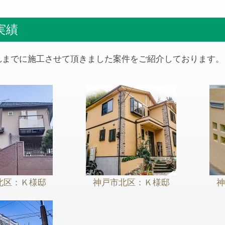
実績
がこれまでに施工させて頂きました案件をご紹介しております。
北区：Ｋ様邸
神戸市北区：Ｋ様邸
神